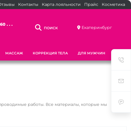
Отзывы
Контакты
Карта лояльности
Прайс
Косметика
0 . . .
Екатеринбург
ПОИСК
МАССАЖ
КОРРЕКЦИЯ ТЕЛА
ДЛЯ МУЖЧИН
ЗАГАР
роводимые работы. Все материалы, которые мы