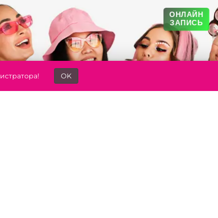
ОНЛАЙН
ЗАПИСЬ
истратора!
OK