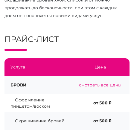
окрашивание бровей хной. Список этот можно
продолжать до бесконечности, при этом с каждым
днем он пополняется новыми видами услуг.
ПРАЙС-ЛИСТ
Услуга
Цена
БРОВИ
смотреть все цены
Оформление
от 500 ₽
пинцетом/воском
Окрашивание бровей
от 500 ₽