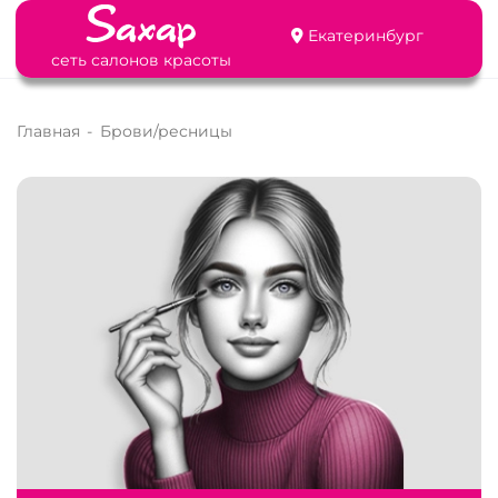
Екатеринбург
сеть салонов красоты
Главная
-
Брови/ресницы