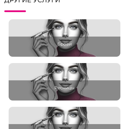
ДРУГИЕ УСЛУГИ
Брови
Ресницы