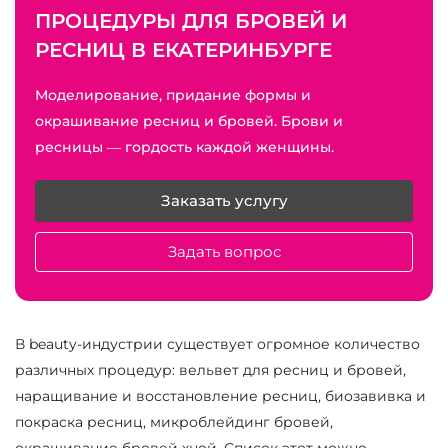
ПРОЦЕДУРЫ ДЛЯ БРОВЕЙ И
РЕСНИЦ В ЕКАТЕРИНБУРГЕ
Моделирование, придание формы и
окрашивание ресниц и бровей. Брови и
ресницы — гордость каждой женщины.
Заказать услугу
Задать вопрос
В beauty-индустрии существует огромное количество
различных процедур: вельвет для ресниц и бровей,
наращивание и восстановление ресниц, биозавивка и
покраска ресниц, микроблейдинг бровей,