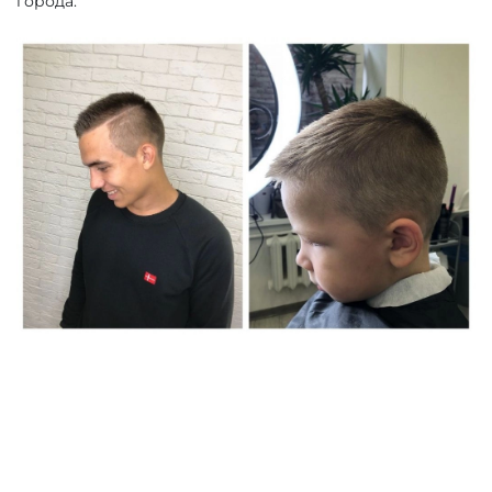
города.