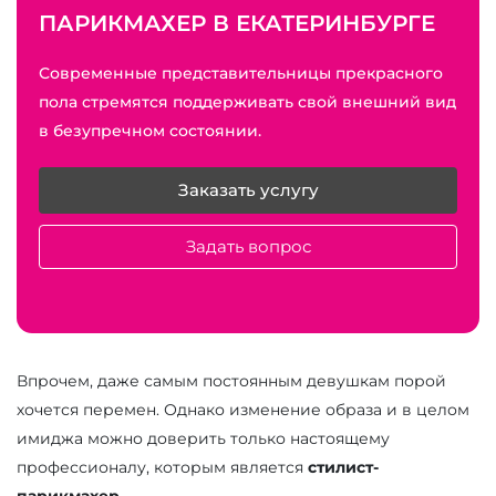
ПАРИКМАХЕР В ЕКАТЕРИНБУРГЕ
Современные представительницы прекрасного
пола стремятся поддерживать свой внешний вид
в безупречном состоянии.
Заказать услугу
Задать вопрос
Впрочем, даже самым постоянным девушкам порой
хочется перемен. Однако изменение образа и в целом
имиджа можно доверить только настоящему
профессионалу, которым является
стилист-