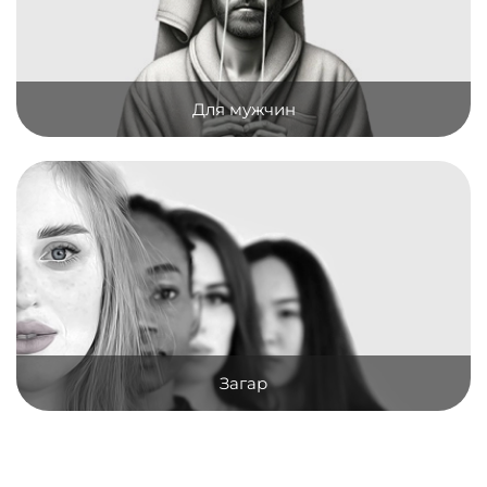
Для мужчин
Загар