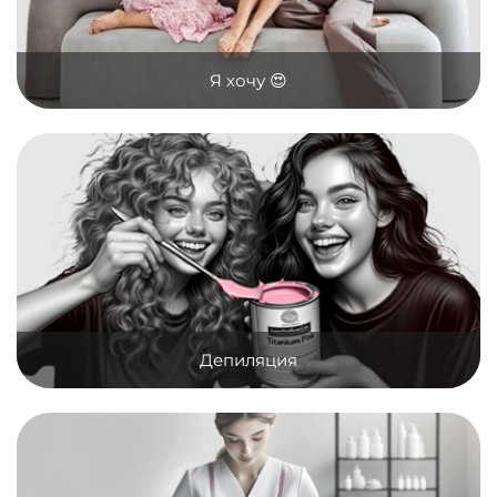
Я хочу 😍
Депиляция