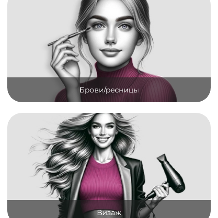
Брови/ресницы
Визаж