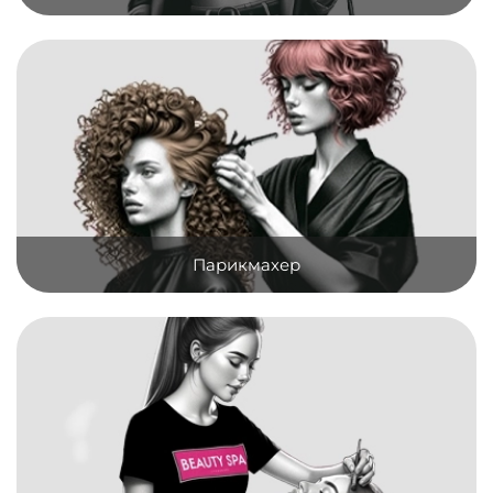
Парикмахер