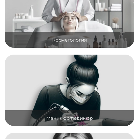
Косметология
Маникюр/педикюр